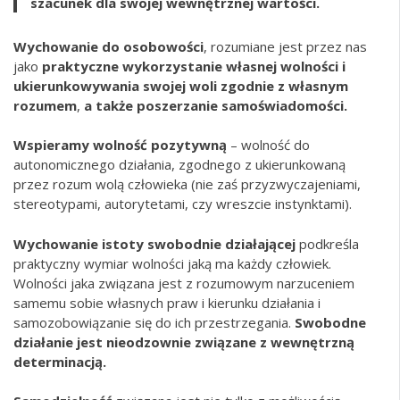
szacunek dla swojej wewnętrznej wartości.
Wychowanie do osobowości
, rozumiane jest przez nas
jako
praktyczne wykorzystanie własnej wolności i
ukierunkowywania swojej woli zgodnie z własnym
rozumem
,
a także poszerzanie samoświadomości.
Wspieramy wolność pozytywną
– wolność do
autonomicznego działania, zgodnego z ukierunkowaną
przez rozum wolą człowieka (nie zaś przyzwyczajeniami,
stereotypami, autorytetami, czy wreszcie instynktami).
Wychowanie istoty swobodnie działającej
podkreśla
praktyczny wymiar wolności jaką ma każdy człowiek.
Wolności jaka związana jest z rozumowym narzuceniem
samemu sobie własnych praw i kierunku działania i
samozobowiązanie się do ich przestrzegania.
Swobodne
działanie jest nieodzownie związane z wewnętrzną
determinacją.