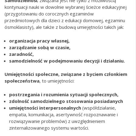
Samodzielność
związana jest nie tylko z możliwością
kontynuacji nauki w dowolnie wybranej ścieżce edukacyjnej
(przygotowaniu do corocznych egzaminów
przedmiotowych dla dzieci z edukacji domowej, egzaminu
ósmoklasisty), ale także z budową umiejętności takich jak:
organizacja pracy własnej,
zarządzanie sobą w czasie,
zaradność,
samodzielność w podejmowaniu decyzji i działaniu.
Umiejętności społeczne, związane z byciem członkiem
społeczeństwa
, to umiejętności:
postrzegania i rozumienia sytuacji społecznych,
zdolność samodzielnego stosowania posiadanych
umiejętności interpersonalnych
(współdziałanie,
empatia, komunikacja, asertywność rozpoznawanie i
rozwiązywanie problemów) z uwzględnieniem
zinternalizowanego systemu wartości.