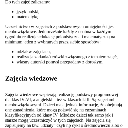
Do tych zajęć zaliczamy:
język polski,
matematykę.
Uczestnictwo w zajęciach z podstawowych umiejętności jest
nieobowiązkowe. Jednocześnie każdy z osobna w każdym
tygodniu realizuje edukację polonistyczną i matematyczną na
minimum jeden z wybranych przez siebie sposobów:
udział w zajęciach,
realizacja zadania/xerówki związanego z tematem zajęć,
własny autorski pomysł przegadany z dorosłym.
Zajęcia wiedzowe
Zajęcia wiedzowe wspierają realizację podstawy programowej
dla klas IV-VI, a angielski – też w klasach I-III. Są zajęciami
nieobowiązkowymi. Dzieci mają jednak informację, że obejmują
one zagadnienia, które mogą pojawić się na egzaminach
klasyfikacyjnych od klasy IV. Młodsze dzieci tak samo jak i
starsze mogą uczestniczyć w tych zajęciach. Na zajęcia się
zapisujemy na tzw. „działy” czyli np cykl o średniowieczu albo o